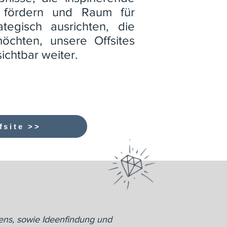
n fördern und Raum für
tegisch ausrichten, die
chten, unsere Offsites
chtbar weiter.
fsite >>
tens, sowie Ideenfindung und