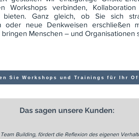
hen Workshops verbinden, Kollaboratio
bieten. Ganz gleich, ob Sie sich stra
n oder neue Denkweisen erschließen mö
bringen Menschen – und Organisationen si
en Sie Workshops und Trainings für Ihr Of
Das sagen unsere Kunden:
, Team Building, fördert die Reflexion des eigenen Verhal