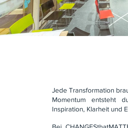
Jede Transformation bra
Momentum entsteht du
Inspiration, Klarheit un
Bei CHANGESthatMATTER g