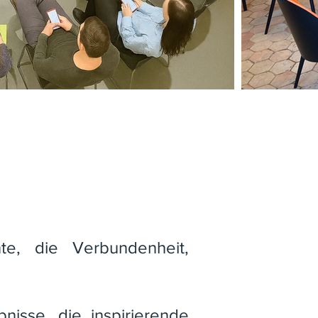
e, die Verbundenheit,
nisse, die inspirierende