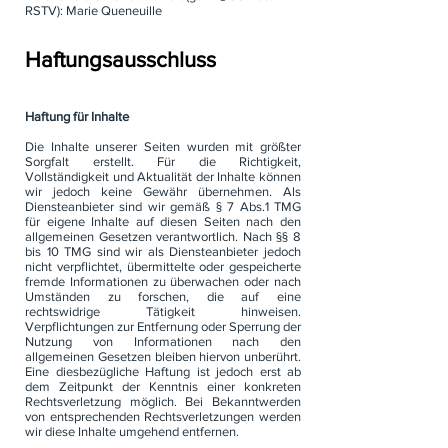
RSTV): Marie Queneuille
Haftungsausschluss
ungsaus
schluss
Haftung für Inhalte
Die Inhalte unserer Seiten wurden mit größter
Sorgfalt erstellt. Für die Richtigkeit,
Vollständigkeit und Aktualität der Inhalte können
wir jedoch keine Gewähr übernehmen. Als
Diensteanbieter sind wir gemäß § 7 Abs.1 TMG
für eigene Inhalte auf diesen Seiten nach den
allgemeinen Gesetzen verantwortlich. Nach §§ 8
bis 10 TMG sind wir als Diensteanbieter jedoch
nicht verpflichtet, übermittelte oder gespeicherte
fremde Informationen zu überwachen oder nach
Umständen zu forschen, die auf eine
rechtswidrige Tätigkeit hinweisen.
Verpflichtungen zur Entfernung oder Sperrung der
Nutzung von Informationen nach den
allgemeinen Gesetzen bleiben hiervon unberührt.
Eine diesbezügliche Haftung ist jedoch erst ab
dem Zeitpunkt der Kenntnis einer konkreten
Rechtsverletzung möglich. Bei Bekanntwerden
von entsprechenden Rechtsverletzungen werden
wir diese Inhalte umgehend entfernen.